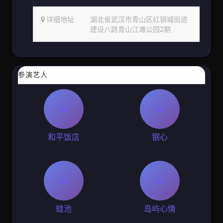
详细地址
湖北省武汉市青山区红钢城街道
建设八路青山江滩公园2期
参演艺人
和平饭店
钢心
蛙池
岛屿心情