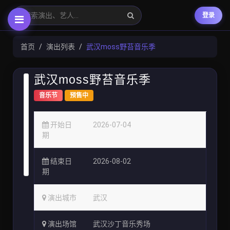
登录
首页
演出列表
武汉moss野苔音乐季
武汉moss野苔音乐季
音乐节
预售中
开始日
2026-07-04
期
结束日
2026-08-02
期
演出城市
武汉
演出场馆
武汉沙丁音乐秀场