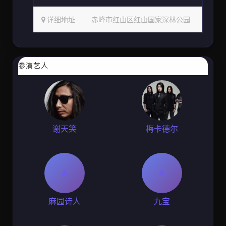
详细地址
赤峰市红山区红山国家深林公园
参演艺人
谢天笑
梅卡德尔
麻园诗人
九宝