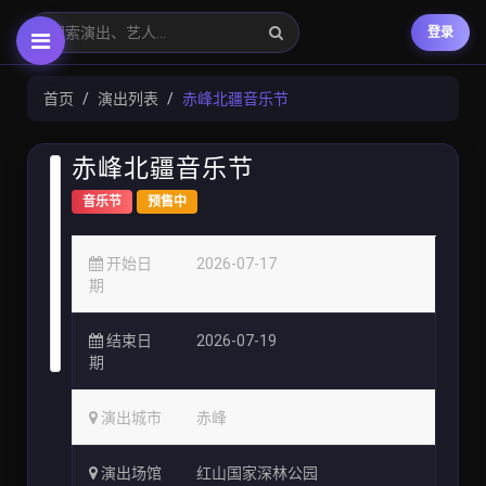
登录
首页
演出列表
赤峰北疆音乐节
赤峰北疆音乐节
音乐节
预售中
开始日
2026-07-17
期
结束日
2026-07-19
期
演出城市
赤峰
演出场馆
红山国家深林公园