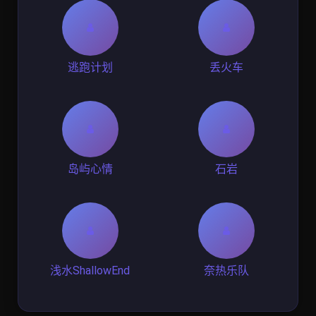
逃跑计划
丢火车
岛屿心情
石岩
浅水ShallowEnd
奈热乐队