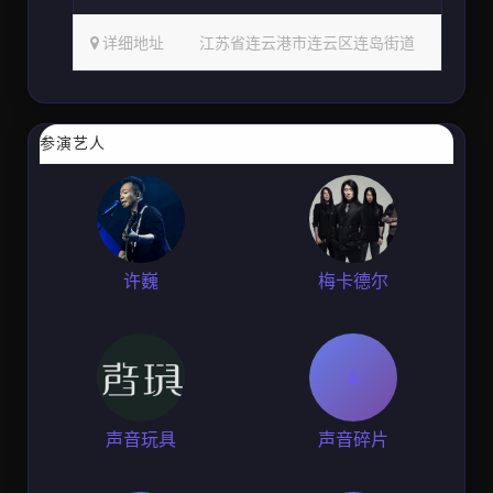
详细地址
江苏省连云港市连云区连岛街道
参演艺人
许巍
梅卡德尔
声音玩具
声音碎片