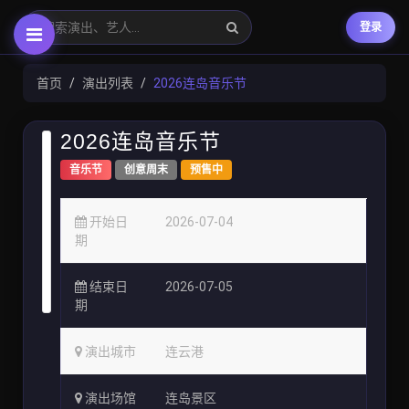
登录
首页
演出列表
2026连岛音乐节
2026连岛音乐节
音乐节
创意周末
预售中
开始日
2026-07-04
期
结束日
2026-07-05
期
演出城市
连云港
演出场馆
连岛景区